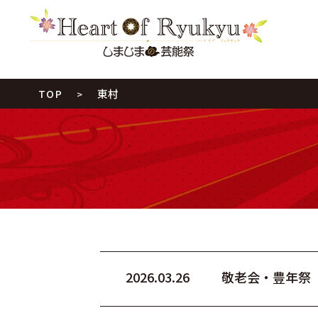
東村
TOP
2026.03.26
敬老会・豊年祭