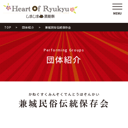
TOP
団体紹介
兼城民俗伝統保存会
Performing Groups
団体紹介
かねぐすくみんぞくでんとうほぞんかい
兼城民俗伝統保存会