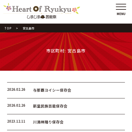
TOP
宮古島市
市区町村:
宮古島市
2026.02.26
与那覇ヨイシー保存会
2026.02.26
新里民族芸能保存会
2023.12.11
川満棒踊り保存会