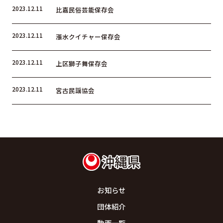
2023.12.11
比嘉民俗芸能保存会
2023.12.11
漲水クイチャー保存会
2023.12.11
上区獅子舞保存会
2023.12.11
宮古民謡協会
お知らせ
団体紹介
動画一覧