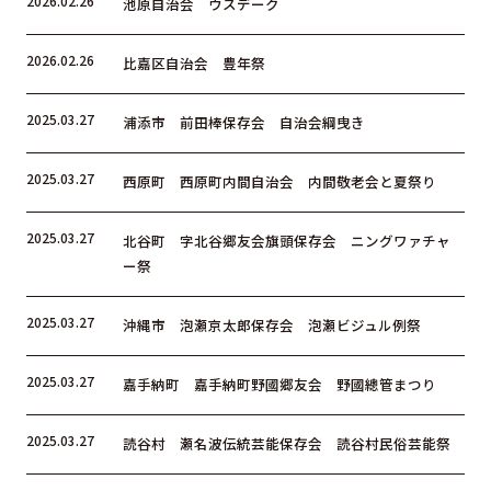
2026.02.26
池原自治会 ウスデーク
2026.02.26
比嘉区自治会 豊年祭
2025.03.27
浦添市 前田棒保存会 自治会綱曳き
2025.03.27
西原町 西原町内間自治会 内間敬老会と夏祭り
2025.03.27
北谷町 字北谷郷友会旗頭保存会 ニングワァチャ
ー祭
2025.03.27
沖縄市 泡瀬京太郎保存会 泡瀬ビジュル例祭
2025.03.27
嘉手納町 嘉手納町野國郷友会 野國總管まつり
2025.03.27
読谷村 瀬名波伝統芸能保存会 読谷村民俗芸能祭