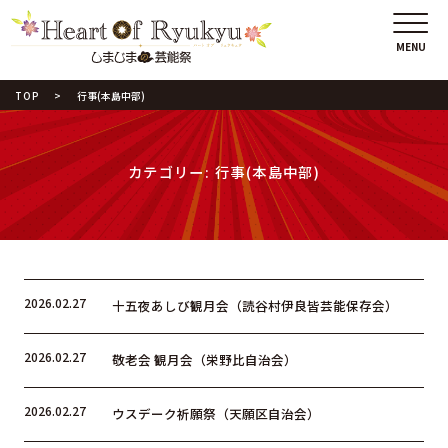
TOP
行事(本島中部)
カテゴリー:
行事(本島中部)
2026.02.27
十五夜あしび観月会（読谷村伊良皆芸能保存会）
2026.02.27
敬老会 観月会（栄野比自治会）
2026.02.27
ウスデーク祈願祭（天願区自治会）